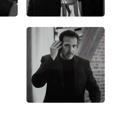
Boris