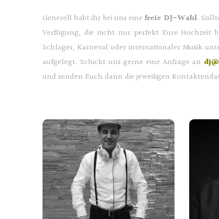
Generell habt ihr bei uns eine
freie DJ-Wahl
. Soll
Verfügung, die nicht nur perfekt Eure Hochzeit b
Schlager, Karneval oder internationaler Musik unt
aufgelegt. Schickt uns gerne eine Anfrage an
dj@
und senden Euch dann die jeweiligen Kontaktenda
Gino