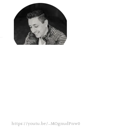
https://youtu.be/_MOgnudPnw0