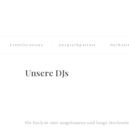
Eventlocations
Ansprechpartner
Hochzei
Unsere DJs
DJ Köln Hochzeit
DJ Köln Hochzeit
Für Euch ist eine ausgelassene und lange Hochzei