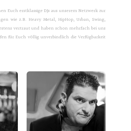
tehen Euch erstklassige DJs aus unserem Netzwerk zur
ungen wie z.B. Heavy Metal, HipHop, Urban, Swing,
 bestens vertraut und haben schon mehrfach bei uns
n für Euch völlig unverbindlich die Verfügbarkeit
e
Salvatore