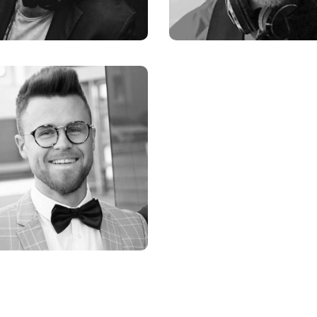
Markus
Mirko