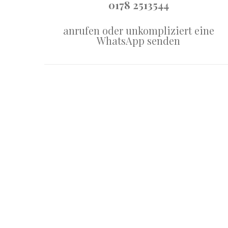
0178 2513544
Dj Köln Hochzeit
anrufen oder unkompliziert eine
WhatsApp senden