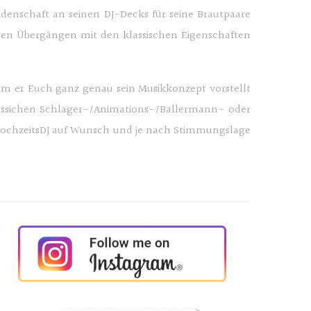
denschaft an seinen DJ-Decks für seine Brautpaare
eren Übergängen mit den klassischen Eigenschaften
dem er Euch ganz genau sein Musikkonzept vorstellt
lassichen Schlager-/Animations-/Ballermann- oder
s HochzeitsDJ auf Wunsch und je nach Stimmungslage