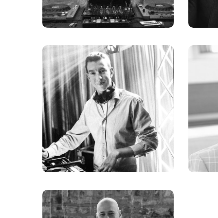
Timo Blößer